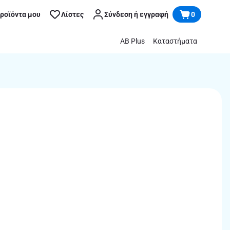
προϊόντα μου
Λίστες
Σύνδεση ή εγγραφή
0
AB Plus
Καταστήματα