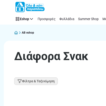
Παράλειψη
Eshop
Προσφορές
Φυλλάδια
Summer Shop
Μό
AB eshop
Διάφορα Σνακ
Φίλτρα & Ταξινόμηση