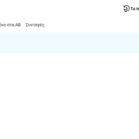
Τα 
νο στα ΑΒ
Συνταγές