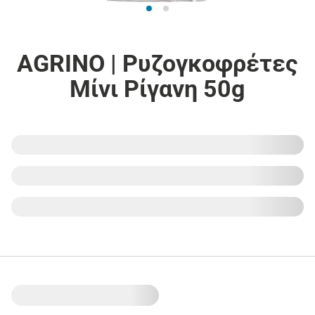
AGRINO | Ρυζογκοφρέτες
Μίνι Ρίγανη 50g