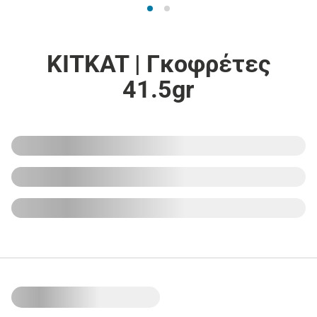
KITKAT | Γκοφρέτες
41.5gr