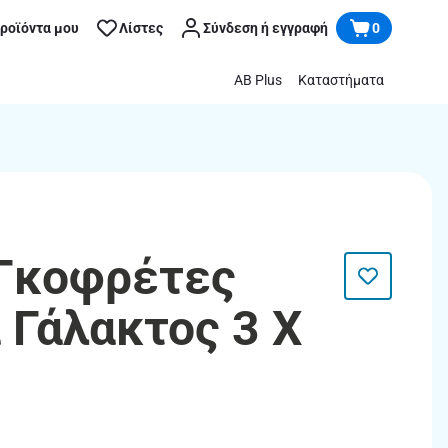
προϊόντα μου
Λίστες
Σύνδεση ή εγγραφή
0
AB Plus
Καταστήματα
 Γκοφρέτες
 Γάλακτος 3 X