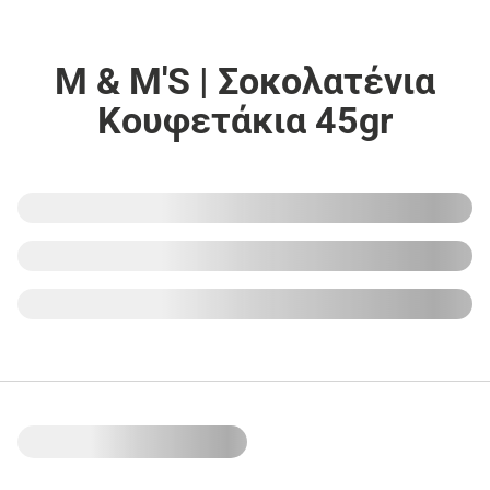
M & M'S | Σοκολατένια
Κουφετάκια 45gr