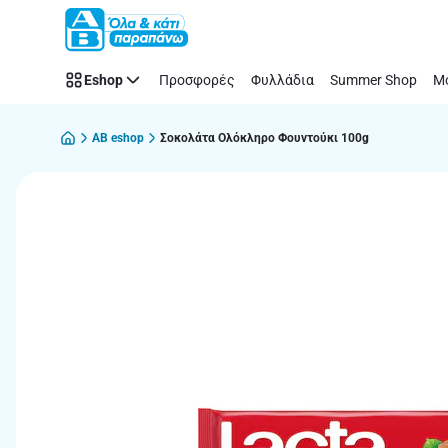
Παράλειψη
Eshop
Προσφορές
Φυλλάδια
Summer Shop
Μό
AB eshop
Σοκολάτα Ολόκληρο Φουντούκι 100g