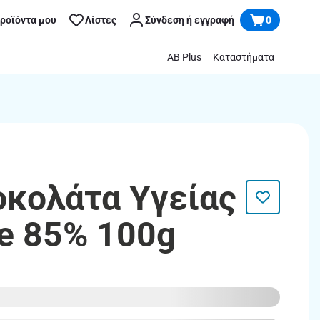
προϊόντα μου
Λίστες
Σύνδεση ή εγγραφή
0
AB Plus
Καταστήματα
Σοκολάτα Υγείας
ce 85% 100g