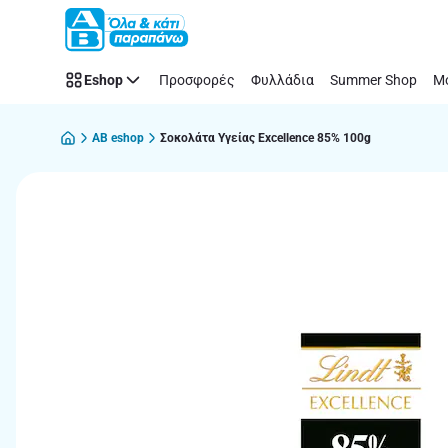
Παράλειψη
Eshop
Προσφορές
Φυλλάδια
Summer Shop
Μό
AB eshop
Σοκολάτα Υγείας Excellence 85% 100g