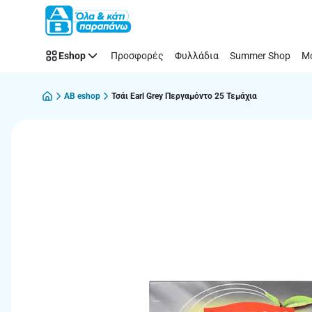
Παράλειψη
Eshop
Προσφορές
Φυλλάδια
Summer Shop
Μό
AB eshop
Τσάι Earl Grey Περγαμόντο 25 Τεμάχια