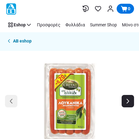
Παράλειψη
0
Eshop
Προσφορές
Φυλλάδια
Summer Shop
Μόνο στ
AB eshop