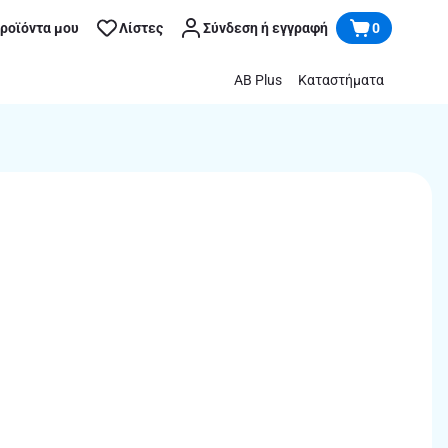
προϊόντα μου
Λίστες
Σύνδεση ή εγγραφή
0
AB Plus
Καταστήματα