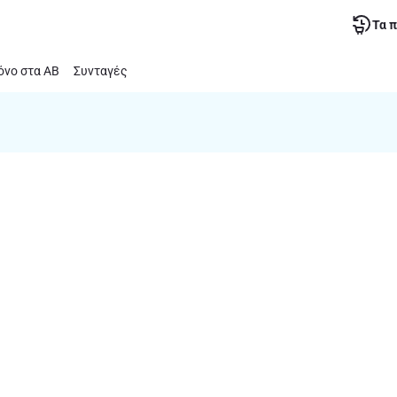
Τα 
νο στα ΑΒ
Συνταγές