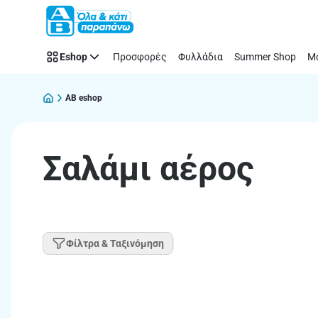
Παράλειψη
Eshop
Προσφορές
Φυλλάδια
Summer Shop
Μό
AB eshop
Σαλάμι αέρος
Φίλτρα & Ταξινόμηση