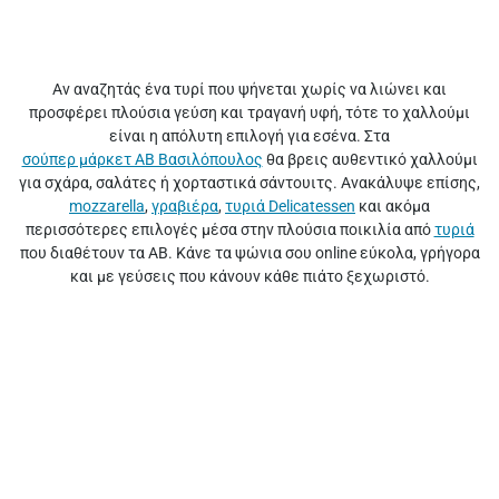
Αν αναζητάς ένα τυρί που ψήνεται χωρίς να λιώνει και
προσφέρει πλούσια γεύση και τραγανή υφή, τότε το χαλλούμι
είναι η απόλυτη επιλογή για εσένα. Στα
σούπερ μάρκετ ΑΒ Βασιλόπουλος
θα βρεις αυθεντικό χαλλούμι
για σχάρα, σαλάτες ή χορταστικά σάντουιτς. Ανακάλυψε επίσης,
mozzarella
,
γραβιέρα
,
τυριά Delicatessen
και ακόμα
περισσότερες επιλογές μέσα στην πλούσια ποικιλία από
τυριά
που διαθέτουν τα ΑΒ. Κάνε τα ψώνια σου online εύκολα, γρήγορα
και με γεύσεις που κάνουν κάθε πιάτο ξεχωριστό.