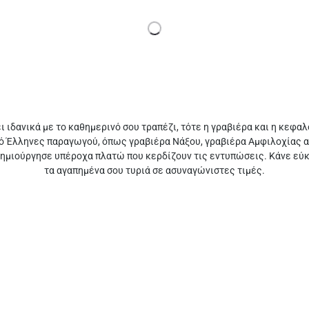
 ιδανικά με το καθημερινό σου τραπέζι, τότε η γραβιέρα και η κεφα
ό Έλληνες παραγωγού, όπως γραβιέρα Νάξου, γραβιέρα Αμφιλοχίας α
ημιούργησε υπέροχα πλατώ που κερδίζουν τις εντυπώσεις. Κάνε εύκο
τα αγαπημένα σου τυριά σε ασυναγώνιστες τιμές.