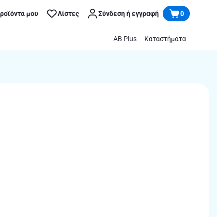
προϊόντα μου
Λίστες
Σύνδεση ή εγγραφή
0
AB Plus
Καταστήματα