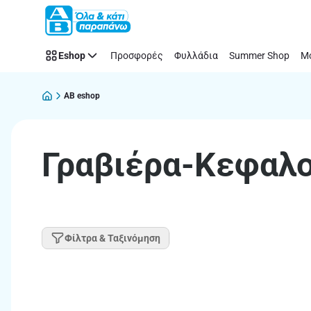
Παράλειψη
Eshop
Προσφορές
Φυλλάδια
Summer Shop
Μό
AB eshop
Γραβιέρα-Κεφαλ
Φίλτρα & Ταξινόμηση