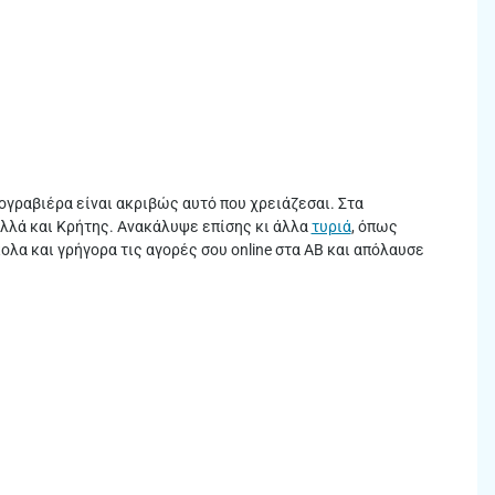
λογραβιέρα είναι ακριβώς αυτό που χρειάζεσαι. Στα
λλά και Κρήτης. Ανακάλυψε επίσης κι άλλα
τυριά
, όπως
λα και γρήγορα τις αγορές σου online στα ΑΒ και απόλαυσε