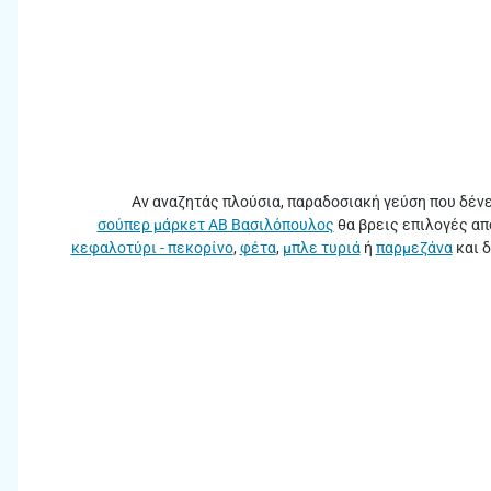
Αν αναζητάς πλούσια, παραδοσιακή γεύση που δένει
σούπερ μάρκετ ΑΒ Βασιλόπουλος
θα βρεις επιλογές απ
κεφαλοτύρι - πεκορίνο
,
φέτα
,
μπλε τυριά
ή
παρμεζάνα
και δ