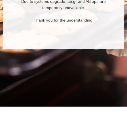
Due to systems upgrade, ab.gr and AB app are
temporarily unavailable.
Thank you for the understanding.