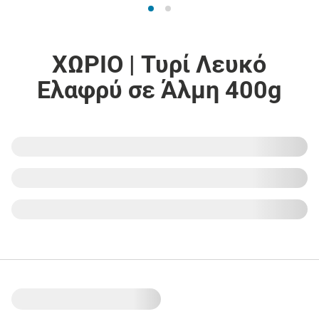
ΧΩΡΙΟ | Τυρί Λευκό
Ελαφρύ σε Άλμη 400g