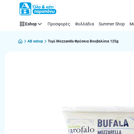
Παράλειψη
Eshop
Προσφορές
Φυλλάδια
Summer Shop
Μό
AB eshop
Τυρί Mozzarella Φρέσκια Βουβαλίσια 125g