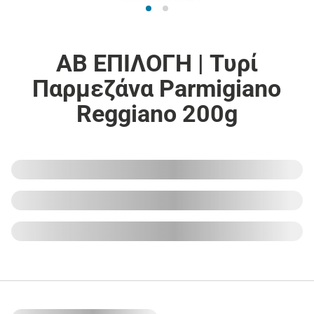
ΑΒ ΕΠΙΛΟΓΗ | Τυρί
Παρμεζάνα Parmigiano
Reggiano 200g