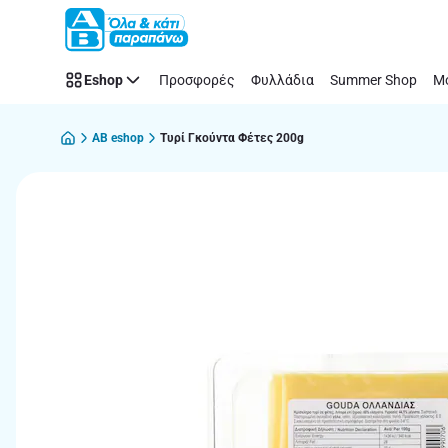
Παράλειψη
Eshop
Προσφορές
Φυλλάδια
Summer Shop
Μό
AB eshop
Τυρί Γκούντα Φέτες 200g