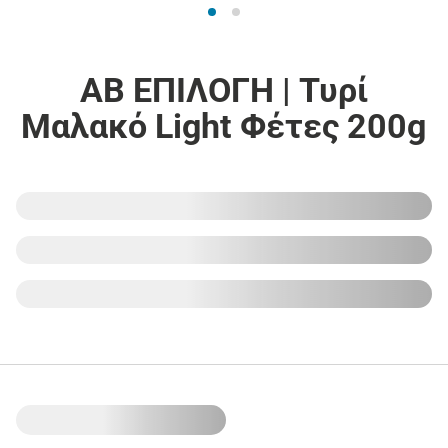
ΑΒ ΕΠΙΛΟΓΗ | Τυρί
Μαλακό Light Φέτες 200g