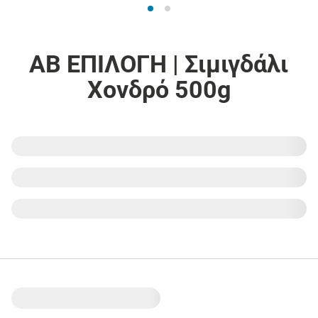
ΑΒ ΕΠΙΛΟΓΗ | Σιμιγδάλι
Χονδρό 500g