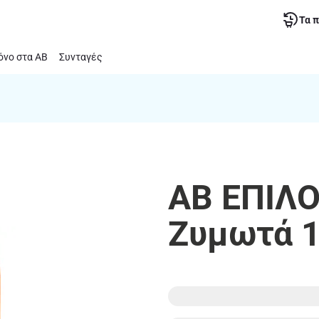
Τα 
νο στα ΑΒ
Συνταγές
ΑΒ ΕΠΙΛΟ
Ζυμωτά 