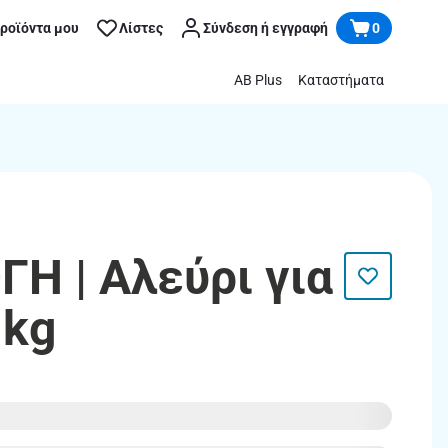
προϊόντα μου
Λίστες
Σύνδεση ή εγγραφή
0
AB Plus
Καταστήματα
ΓΗ | Αλεύρι για
1kg