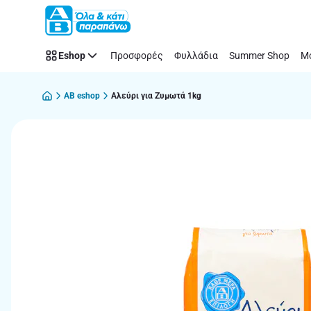
Παράλειψη
Eshop
Προσφορές
Φυλλάδια
Summer Shop
Μό
AB eshop
Αλεύρι για Ζυμωτά 1kg