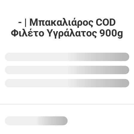
- | Μπακαλιάρος COD
Φιλέτο Υγράλατος 900g