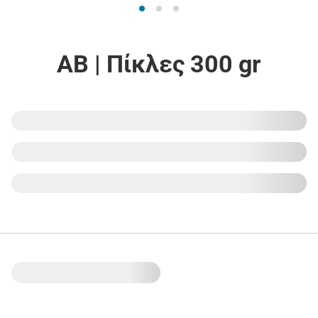
ΑΒ | Πίκλες 300 gr