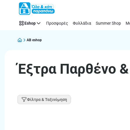
Παράλειψη
Eshop
Προσφορές
Φυλλάδια
Summer Shop
Μό
AB eshop
Έξτρα Παρθένο &
Φίλτρα & Ταξινόμηση