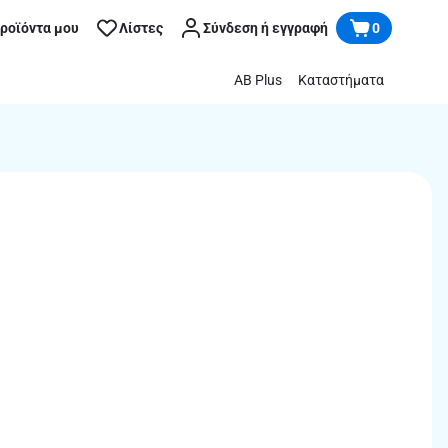
προϊόντα μου
Λίστες
Σύνδεση ή εγγραφή
0
AB Plus
Καταστήματα