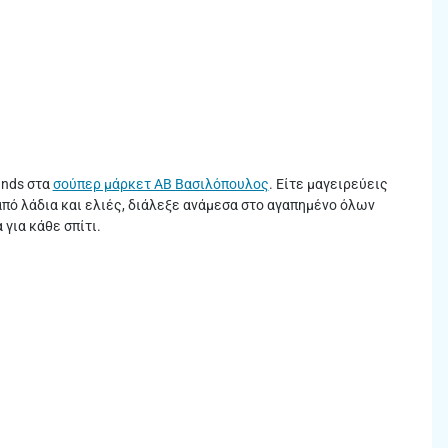
ands στα
σούπερ μάρκετ ΑΒ Βασιλόπουλος
. Είτε μαγειρεύεις
από λάδια και ελιές, διάλεξε ανάμεσα στο αγαπημένο όλων
για κάθε σπίτι.