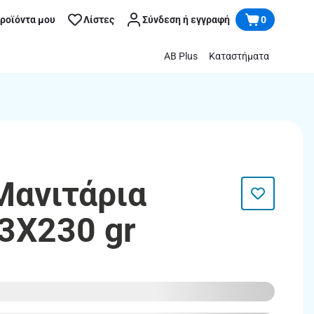
προϊόντα μου
Λίστες
Σύνδεση ή εγγραφή
0
AB Plus
Καταστήματα
Μανιτάρια
3X230 gr