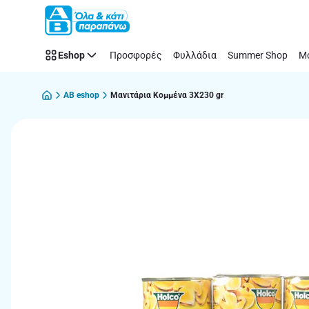
Παράλειψη
Eshop
Προσφορές
Φυλλάδια
Summer Shop
Μό
AB eshop
Μανιτάρια Κομμένα 3X230 gr