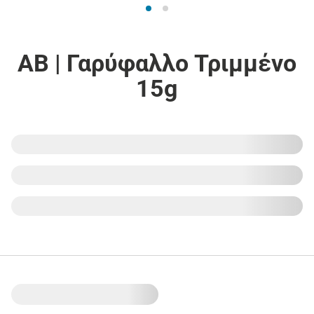
ΑΒ | Γαρύφαλλο Τριμμένο
15g