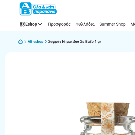
Παράλειψη
Eshop
Προσφορές
Φυλλάδια
Summer Shop
Μό
AB eshop
Σαφράν Νηματίδια Σε Βάζο 1 gr