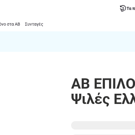
Τα 
νο στα ΑΒ
Συνταγές
ΑΒ ΕΠΙΛΟ
Ψιλές Ελ