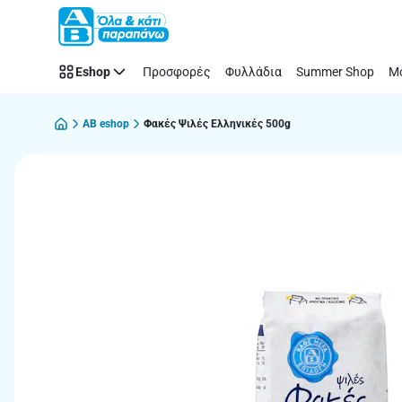
Παράλειψη
Eshop
Προσφορές
Φυλλάδια
Summer Shop
Μό
AB eshop
Φακές Ψιλές Ελληνικές 500g