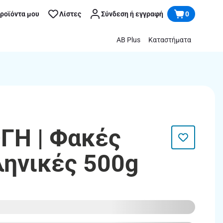
προϊόντα μου
Λίστες
Σύνδεση ή εγγραφή
0
AB Plus
Καταστήματα
ΓΗ | Φακές
ληνικές 500g