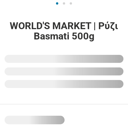
WORLD'S MARKET | Ρύζι
Basmati 500g