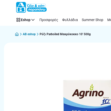
Παράλειψη
Eshop
Προσφορές
Φυλλάδια
Summer Shop
Μό
AB eshop
Ρύζι Parboiled Μακρύκοκκο 10' 500g