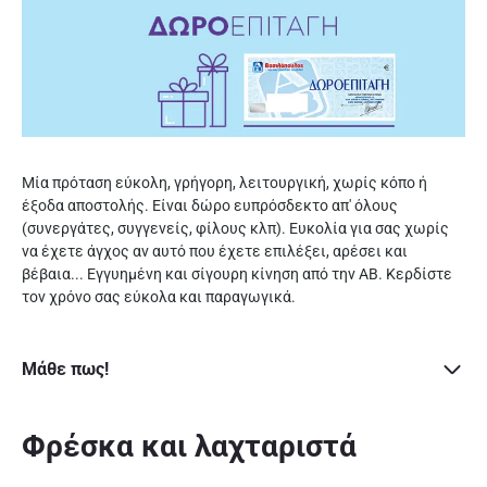
Μία πρόταση εύκολη, γρήγορη, λειτουργική, χωρίς κόπο ή
έξοδα αποστολής. Είναι δώρο ευπρόσδεκτο απ' όλους
(συνεργάτες, συγγενείς, φίλους κλπ). Ευκολία για σας χωρίς
να έχετε άγχος αν αυτό που έχετε επιλέξει, αρέσει και
βέβαια... Εγγυημένη και σίγουρη κίνηση από την AΒ. Κερδίστε
τον χρόνο σας εύκολα και παραγωγικά.
Μάθε πως!
Φρέσκα και λαχταριστά