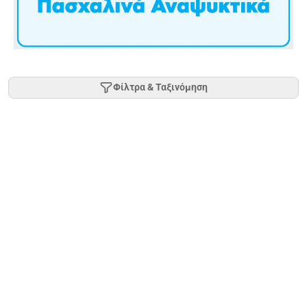
Φίλτρα & Ταξινόμηση