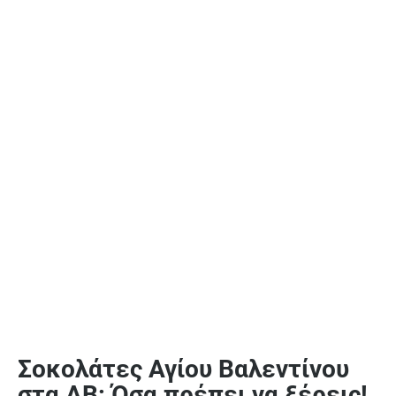
Σοκολάτες Αγίου Βαλεντίνου
στα ΑΒ: Όσα πρέπει να ξέρεις!