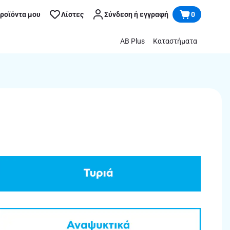
προϊόντα μου
Λίστες
Σύνδεση ή εγγραφή
0
AB Plus
Καταστήματα