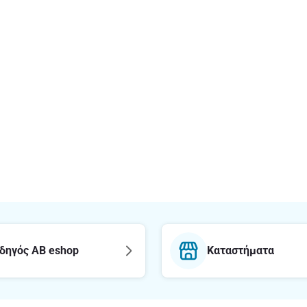
δηγός AB eshop
Καταστήματα