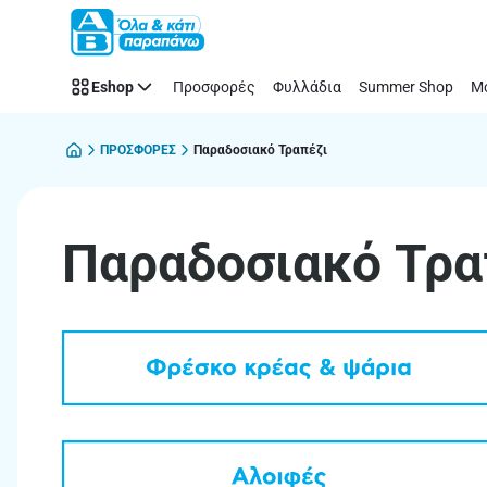
Παραδοσιακό
Παράλειψη
Τραπέζι
Eshop
Προσφορές
Φυλλάδια
Summer Shop
Μό
ΠΡΟΣΦΟΡΕΣ
Παραδοσιακό Τραπέζι
Παραδοσιακό Τρα