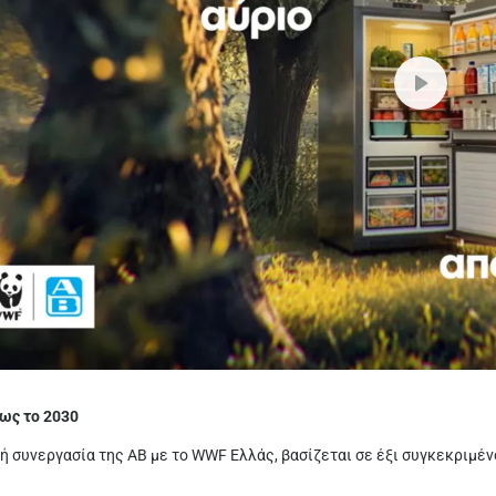
έως το 2030
ή συνεργασία της ΑΒ με το WWF Ελλάς, βασίζεται σε έξι συγκεκριμέν