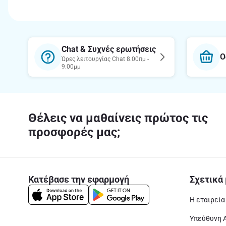
Chat & Συχνές ερωτήσεις
Ο
Ώρες λειτουργίας Chat 8.00πμ -
9.00μμ
Θέλεις να μαθαίνεις πρώτος τις
προσφορές μας;
Κατέβασε την εφαρμογή
Σχετικά 
Η εταιρεία
Υπεύθυνη 