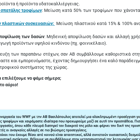
ροϊόντα ή προϊόντα υδατοκαλλιέργειας.
 σπατάλης τροφίμων
: Μείωση κατά 50% των τροφίμων που χάνονται
 πλαστικών συσκευασιών:
Μείωση πλαστικού κατά 15% & 100% ανα
ποψίλωση των δασών
: Μηδενική αποψίλωση δασών και αλλαγή χρήση
αγωγή προϊόντων υψηλού κινδύνου (πχ. φοινικέλαιο).
τευξη των παραπάνω στόχων, σαν ΑΒ συμβάλλουμε καθοριστικά στην
αστε και εμπορευόμαστε, έχοντας δημιουργήσει ένα καλό παράδειγ
ατροφικού συστήματος της χώρας.
θα επιλέξουμε να φάμε σήμερα;
το αύριο!