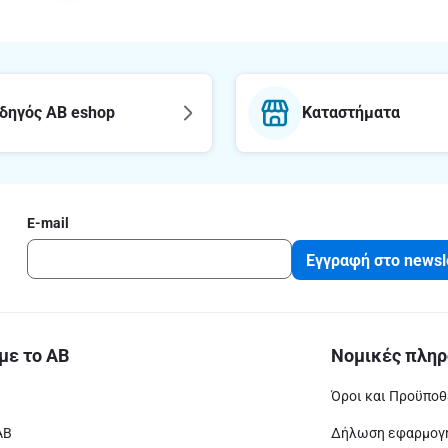
δηγός AB eshop
Καταστήματα
E-mail
Εγγραφή στο newsl
με το ΑΒ
Νομικές πληρ
Όροι και Προϋποθ
ΑΒ
Δήλωση εφαρμογή