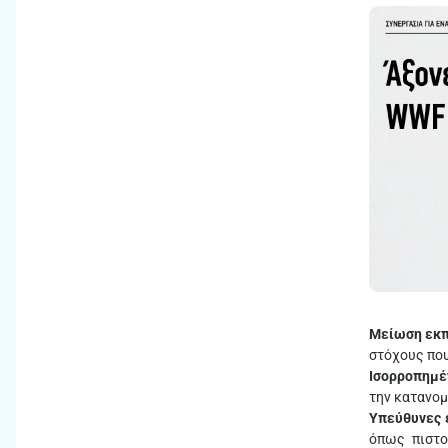
Μείωση εκ
στόχους που
Ισορροπημέ
την κατανο
Υπεύθυνες 
όπως πιστο