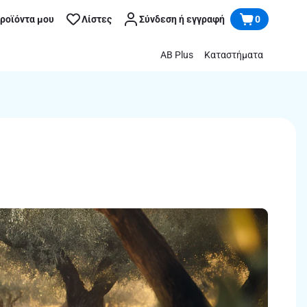
προϊόντα μου
Λίστες
Σύνδεση ή εγγραφή
0
AB Plus
Καταστήματα