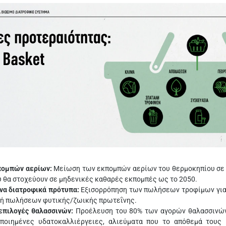
πομπών αερίων:
Μείωση των εκπομπών αερίων του θερμοκηπίου σε ό
 θα στοχεύουν σε μηδενικές καθαρές εκπομπές ως το 2050.
να διατροφικά πρότυπα:
Εξισορρόπηση των πωλήσεων τροφίμων για μι
μή πωλήσεων φυτικής/ζωικής πρωτεΐνης.
επιλογές θαλασσινών:
Προέλευση του 80% των αγορών θαλασσινών 
ποιημένες υδατοκαλλιέργειες, αλιεύματα που το απόθεμά τους 