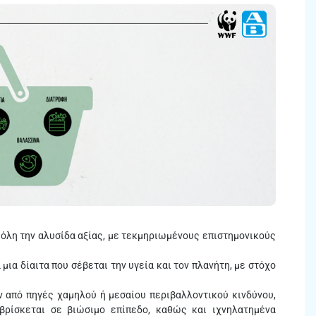
λη την αλυσίδα αξίας, με τεκμηριωμένους επιστημονικούς
α δίαιτα που σέβεται την υγεία και τον πλανήτη, με στόχο
από πηγές χαμηλού ή μεσαίου περιβαλλοντικού κινδύνου,
βρίσκεται σε βιώσιμο επίπεδο, καθώς και ιχνηλατημένα