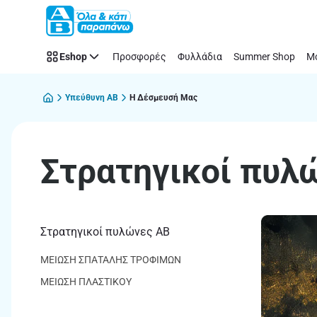
Στρατηγικοί
Παράλειψη
πυλώνες
ΑΒ
Eshop
Προσφορές
Φυλλάδια
Summer Shop
Μό
Υπεύθυνη AB
Η Δέσμευσή Μας
Στρατηγικοί πυλ
Στρατηγικοί πυλώνες ΑΒ
ΜΕΙΩΣΗ ΣΠΑΤΑΛΗΣ ΤΡΟΦΙΜΩΝ
ΜΕΙΩΣΗ ΠΛΑΣΤΙΚΟΥ