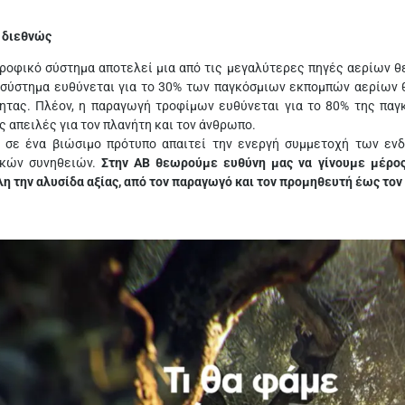
 διεθνώς
ροφικό σύστημα αποτελεί μια από τις μεγαλύτερες πηγές αερίων θε
 σύστημα ευθύνεται για το 30% των παγκόσμιων εκπομπών αερίων θ
τητας. Πλέον, η παραγωγή τροφίμων ευθύνεται για το 80% της παγ
 απειλές για τον πλανήτη και τον άνθρωπο.
 σε ένα βιώσιμο πρότυπο απαιτεί την ενεργή συμμετοχή των εν
ικών συνηθειών.
Στην ΑΒ θεωρούμε ευθύνη μας να γίνουμε μέρο
λη την αλυσίδα αξίας, από τον παραγωγό και τον προμηθευτή έως τον