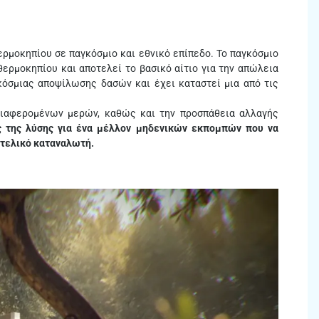
ρμοκηπίου σε παγκόσμιο και εθνικό επίπεδο. To παγκόσμιο
ερμοκηπίου και αποτελεί το βασικό αίτιο για την απώλεια
κόσμιας αποψίλωσης δασών και έχει καταστεί μια από τις
διαφερομένων μερών, καθώς και την προσπάθεια αλλαγής
ς της λύσης για ένα μέλλον μηδενικών εκπομπών που να
 τελικό καταναλωτή.