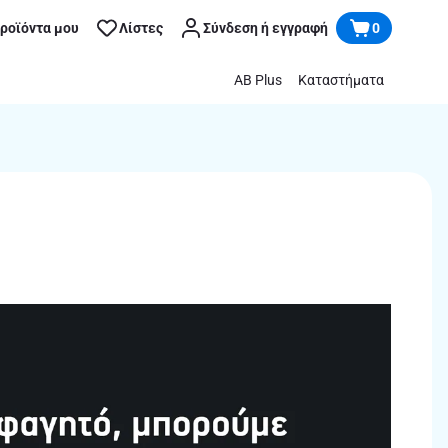
προϊόντα μου
Λίστες
Σύνδεση ή εγγραφή
0
AB Plus
Καταστήματα