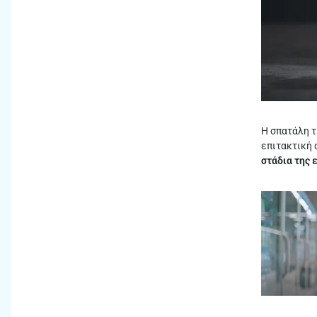
Η σπατάλη τ
επιτακτική 
στάδια της 