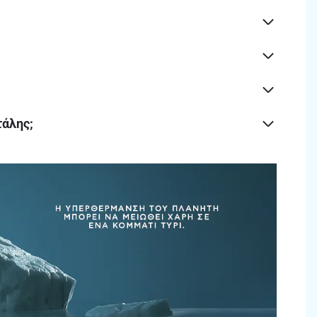
τάλης;