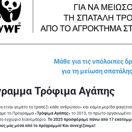
Μάθε για τις υπόλοιπες δ
για τη μείωση σπατάλη
ραμμα Τρόφιμα Αγάπης
α είναι γεμάτο το τραπέζι κάθε ανθρώπου» και καμία μερίδα φαγητού 
αμε το Πρόγραμμα «
Τρόφιμα Αγάπης
» το 2013, το πρώτο οργανωμέν
το εγχώριο λιανεμπόριο.
Το 2025 προσφέραμε πάνω από 17 εκατομμ
ς μας μέσα από το πρόγραμμα! Και συνεχίζουμε!