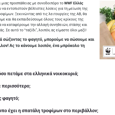
ι μιας προσπάθειας με συνοδοιπόρο το
WWF Ελλάς
 να εντοπιστούν βέλτιστες λύσεις για τη μείωση της
οφίμων. Ξεκινώντας από τις λειτουργίες της ΑΒ, θα
με και θα εκπαιδεύσουμε όλους τους κρίκους της
α να καταφέρουμε την αλλαγή συνηθειών, στάσης και
. Σε αυτό το “ταξίδι”, λοιπόν, ας είμαστε όλοι μαζί!
ικά σώζοντας το φαγητό, μπορούμε να σώσουμε και
λον! Ας το κάνουμε λοιπόν, ένα μπρόκολο τη
όσο πετάμε στα ελληνικά νοικοκυριά;
ε περισσότερο;
ς φαγητό;
τυπο έχει η σπατάλη τροφίμων στο περιβάλλον;