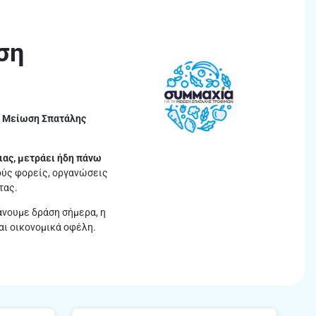
ση
η Μείωση Σπατάλης
ιας, μετράει ήδη πάνω
ούς φορείς, οργανώσεις
τας.
άνουμε δράση σήμερα, η
αι οικονομικά οφέλη.