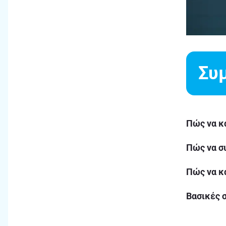
Συ
Πώς να κ
Πώς να σ
Πώς να κ
Βασικές σ