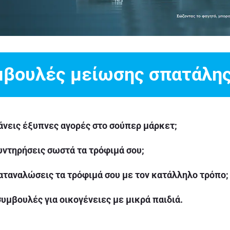
μβουλές μείωσης σπατάλη
άνεις έξυπνες αγορές στο σούπερ μάρκετ;
υντηρήσεις σωστά τα τρόφιμά σου;
αταναλώσεις τα τρόφιμά σου με τον κατάλληλο τρόπο;
υμβουλές για οικογένειες με μικρά παιδιά.