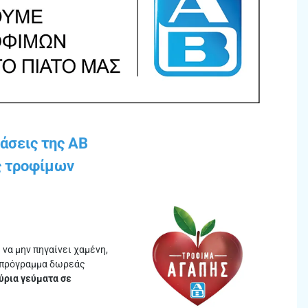
ράσεις της ΑΒ
ς τροφίμων
να μην πηγαίνει χαμένη,
ο πρόγραμμα δωρεάς
ύρια γεύματα σε