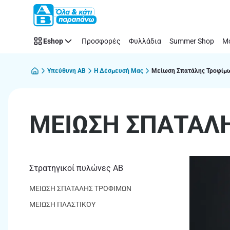
ΜΕΙΩΣΗ
Παράλειψη
ΣΠΑΤΑΛΗΣ
ΤΡΟΦΙΜΩΝ
Eshop
Προσφορές
Φυλλάδια
Summer Shop
Μό
Υπεύθυνη AB
Η Δέσμευσή Μας
Μείωση Σπατάλης Τροφίμ
ΜΕΙΩΣΗ ΣΠΑΤΑΛ
Στρατηγικοί πυλώνες ΑΒ
ΜΕΙΩΣΗ ΣΠΑΤΑΛΗΣ ΤΡΟΦΙΜΩΝ
ΜΕΙΩΣΗ ΠΛΑΣΤΙΚΟΥ