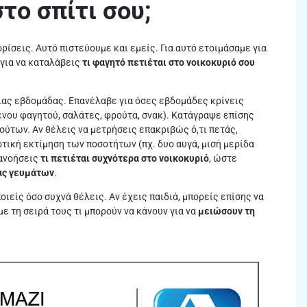
το σπίτι σου;
ορίσεις. Αυτό πιστεύουμε και εμείς. Για αυτό ετοιμάσαμε για
 για να καταλάβεις
τι φαγητό πετιέται στο νοικοκυριό σου
ιας εβδομάδας. Επανέλαβε για όσες εβδομάδες κρίνεις
ένου φαγητού, σαλάτες, φρούτα, σνακ). Κατάγραψε επίσης
ύτων. Αν θέλεις να μετρήσεις επακριβώς ό,τι πετάς,
οτική εκτίμηση των ποσοτήτων (πχ. δυο αυγά, μισή μερίδα
τανοήσεις
τι πετιέται συχνότερα στο νοικοκυριό
, ώστε
ας γευμάτων
.
οιείς όσο συχνά θέλεις. Αν έχεις παιδιά, μπορείς επίσης να
ε τη σειρά τους τι μπορούν να κάνουν για να
μειώσουν τη