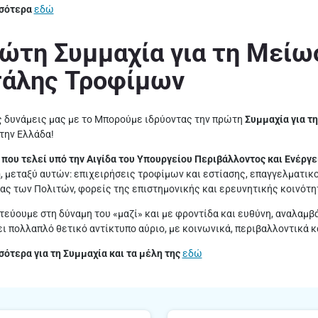
σότερα
εδώ
ώτη Συμμαχία για τη Μείω
τάλης Τροφίμων
 δυνάμεις μας με το Μπορούμε ιδρύοντας την πρώτη
Συμμαχία για τ
την Ελλάδα!
 που τελεί υπό την Αιγίδα του Υπουργείου Περιβάλλοντος και Ενέργε
η
, μεταξύ αυτών: επιχειρήσεις τροφίμων και εστίασης, επαγγελματικ
ας των Πολιτών, φορείς της επιστημονικής και ερευνητικής κοινότη
στεύουμε στη δύναμη του «μαζί» και με φροντίδα και ευθύνη, αναλαμβ
ει πολλαπλό θετικό αντίκτυπο αύριο, με κοινωνικά, περιβαλλοντικά κ
ότερα για τη Συμμαχία και τα μέλη της
εδώ