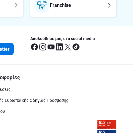
Franchise
Ακολούθησε μας στα social media
etter
οφορίες
έσεις
ς Ευρωπαϊκής Οδηγίας Πρόσβασης
του