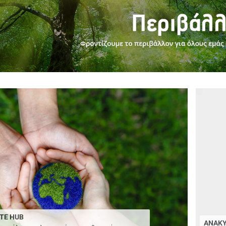
TE HUB
ΑΝΑΚ