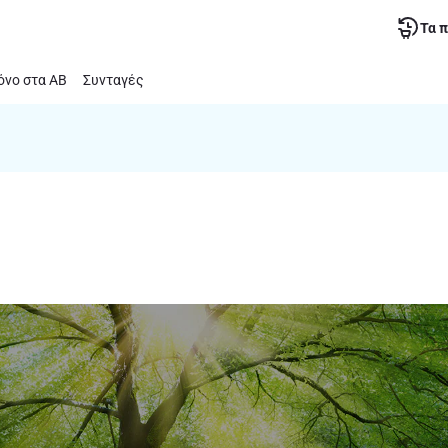
Τα 
νο στα ΑΒ
Συνταγές