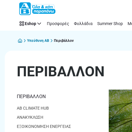
ΠΕΡΙΒΑΛΛΟΝ
Παράλειψη
Eshop
Προσφορές
Φυλλάδια
Summer Shop
Μό
Υπεύθυνη AB
Περιβάλλον
ΠΕΡΙΒΑΛΛΟΝ
ΠΕΡΙΒΑΛΛΟΝ
AB CLIMATE HUB
ΑΝΑΚΥΚΛΩΣΗ
ΕΞΟΙΚΟΝΟΜΗΣΗ ΕΝΕΡΓΕΙΑΣ