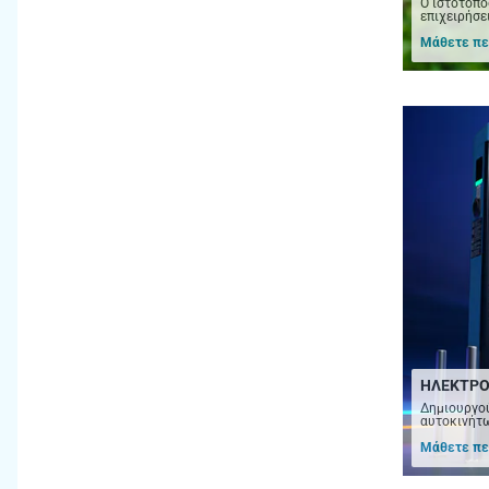
Ο ιστότοπο
επιχειρήσε
Μάθετε πε
ΗΛΕΚΤΡΟ
Δημιουργού
αυτοκινήτω
Μάθετε πε