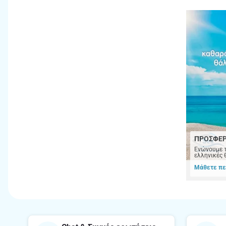
ΠΡΟΣΦΕ
Ενώνουμε τ
ελληνικές 
Μάθετε πε