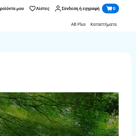
προϊόντα μου
Λίστες
Σύνδεση ή εγγραφή
0
AB Plus
Καταστήματα