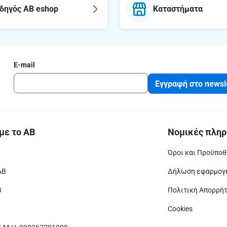
δηγός AB eshop
Καταστήματα
E-mail
Εγγραφή στο newsl
με το ΑΒ
Νομικές πληρ
Όροι και Προϋποθ
ΑΒ
Δήλωση εφαρμογή
Β
Πολιτική Απορρή
Cookies