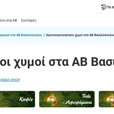
Τα 
νο στα ΑΒ
Συνταγές
 πρωινό στα ΑΒ Βασιλόπουλος
Χριστουγεννιάτικοι χυμοί στα ΑΒ Βασιλόπουλο
οι χυμοί στα ΑΒ Βα
O XMAS SHOP