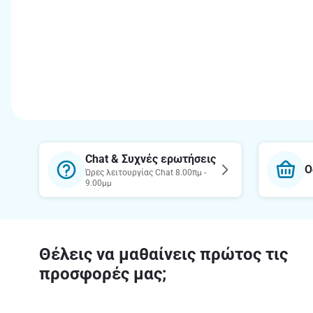
Chat & Συχνές ερωτήσεις
Ο
Ώρες λειτουργίας Chat 8.00πμ -
9.00μμ
Θέλεις να μαθαίνεις πρώτος τις
προσφορές μας;