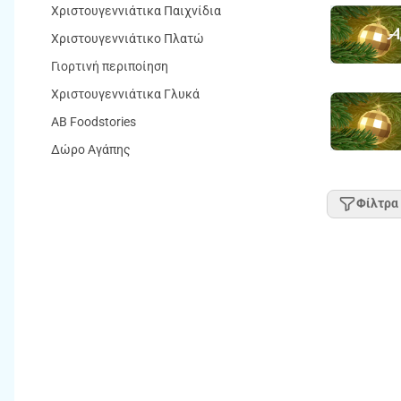
Χριστουγεννιάτικα Παιχνίδια
Χριστουγεννιάτικο Πλατώ
Γιορτινή περιποίηση
Χριστουγεννιάτικα Γλυκά
AB Foodstories
Δώρο Αγάπης
Φίλτρα