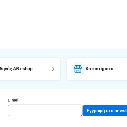
δηγός AB eshop
Καταστήματα
E-mail
Εγγραφή στο newsl