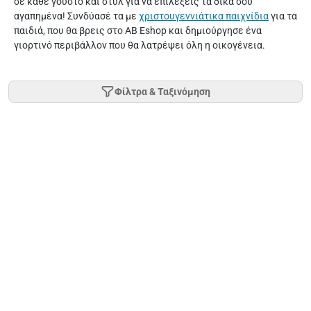
σε κάθε γούστο και στυλ για να επιλέξεις τα δικά σου
αγαπημένα! Συνδύασέ τα με
χριστουγεννιάτικα παιχνίδια
για τα
παιδιά, που θα βρεις στο AB Eshop και δημιούργησε ένα
γιορτινό περιβάλλον που θα λατρέψει όλη η οικογένεια.
Φίλτρα & Ταξινόμηση