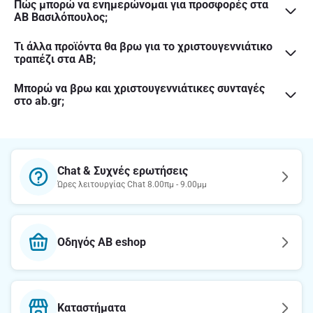
Πώς μπορώ να ενημερώνομαι για προσφορές στα
ΑΒ Βασιλόπουλος;
Τι άλλα προϊόντα θα βρω για το χριστουγεννιάτικο
τραπέζι στα ΑΒ;
Μπορώ να βρω και χριστουγεννιάτικες συνταγές
στο ab.gr;
Chat & Συχνές ερωτήσεις
Ώρες λειτουργίας Chat 8.00πμ - 9.00μμ
Οδηγός AB eshop
Καταστήματα