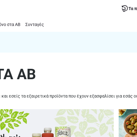
Τα 
νο στα ΑΒ
Συνταγές
ΤΑ ΑΒ
και εσείς τα εξαιρετικά προϊόντα που έχουν εξασφαλίσει για εσάς οι