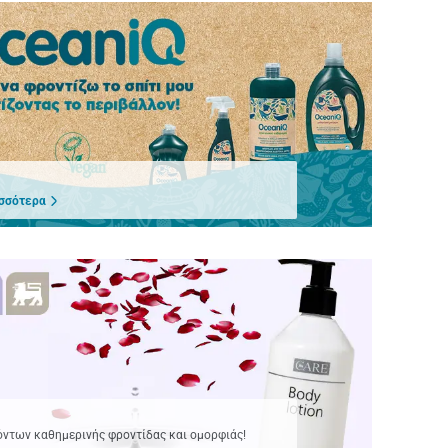
σσότερα
όντων καθημερινής φροντίδας και ομορφιάς!