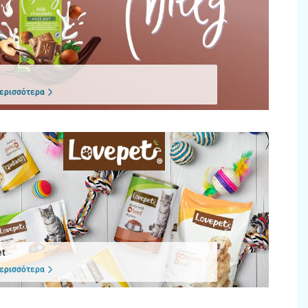
ερισσότερα
et
ερισσότερα