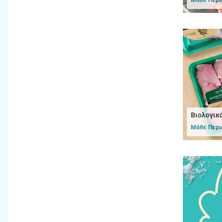
Βιολογικ
Μάθε Περι