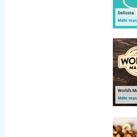
Delicata
Μάθε περι
World's M
Μάθε περι