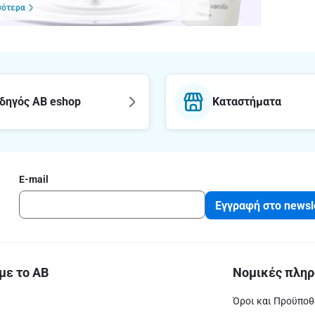
σότερα
δηγός AB eshop
Καταστήματα
E-mail
Εγγραφή στο newsl
με το ΑΒ
Νομικές πληρ
Όροι και Προϋποθ