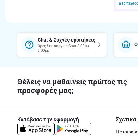
Δες περισ
Chat & Συχνές ερωτήσεις
Ο
Ώρες λειτουργίας Chat 8.00πμ -
9.00μμ
Θέλεις να μαθαίνεις πρώτος τις
προσφορές μας;
Κατέβασε την εφαρμογή
Σχετικά 
Η εταιρεία