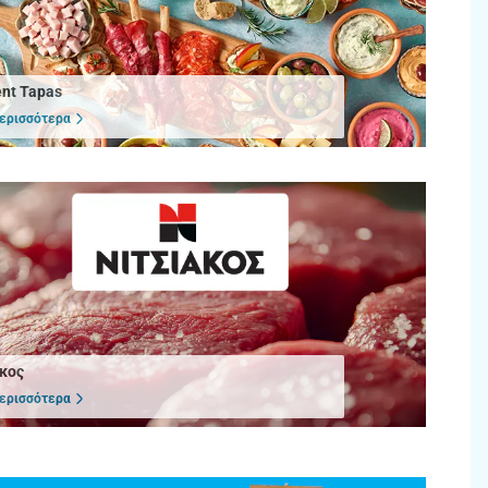
ent Tapas
ερισσότερα
κος
ερισσότερα