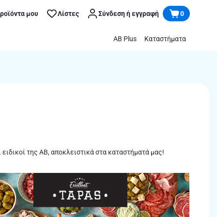
προϊόντα μου
Λίστες
Σύνδεση ή εγγραφή
0
AB Plus
Καταστήματα
 ειδικοί της ΑΒ, αποκλειστικά στα καταστήματά μας!