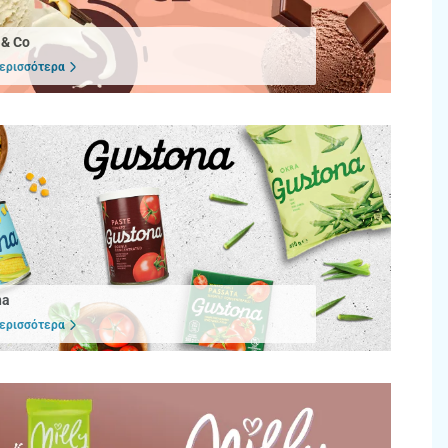
 & Co
ερισσότερα
na
ερισσότερα