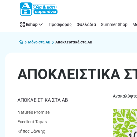
ΑΠΟΚΛΕΙΣΤΙΚΑ
Παράλειψη
ΣΤΑ
ΑΒ
Eshop
Προσφορές
Φυλλάδια
Summer Shop
Μό
Μόνο στα ΑΒ
Αποκλειστικά στα ΑΒ
ΑΠΟΚΛΕΙΣΤΙΚΑ Σ
Ανακαλύψτε 
ΑΠΟΚΛΕΙΣΤΙΚΑ ΣΤΑ ΑΒ
Nature's Promise
Excellent Tapas
Κήπος Ξάνθης