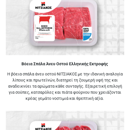
Βόεια Σπάλα Άνευ Οστού Ελληνικής Εκτροφής
Η βόεια σπάλα άνευ οστού ΝΙΤΣΙΑΚΟΣ με την ιδανική αναλογία
λίπους και πρωτεϊνών, διατηρεί τη ζουμερή υφή της και
αναδεικνύει τα αρώματα κάθε συνταγής. Εξαιρετική επιλογή
για σούπες, κατσαρόλες και πιάτα φούρνου που χρειάζονται
κρέας γεμάτο νοστιμιά και θρεπτική αξία.