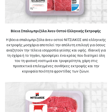
Βόεια Σπαλομπριζόλα Άνευ Οστού Ελληνικής Εκτροφής
Η βόεια σπαλομπριζόλα άνευ οστού ΝΙΤΣΙΑΚΟΣ από ελληνικής
εκτροφής μοσχάρια αποτελεί την απόλυτη επιλογή για όσους
αναζητούν την τέλεια ισορροπία γεύσης και υφής. Ιδανική για
τη σχάρα ή το τηγάνι, προσφέρει ένα κρέας που διατηρεί όλη
του τη φυσική νοστιμιά και τρυφερότητα, χάρη στις
προσεκτικά επιλεγμένες συνθήκες εκτροφής και την
κορυφαία ποιότητα φροντίδας των ζώων.