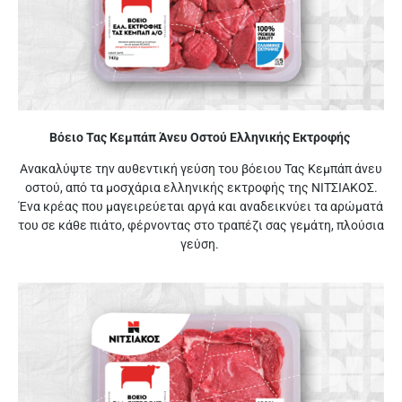
Βόειο Τας Κεμπάπ Άνευ Οστού Ελληνικής Εκτροφής
Ανακαλύψτε την αυθεντική γεύση του βόειου Τας Κεμπάπ άνευ
οστού, από τα μοσχάρια ελληνικής εκτροφής της ΝΙΤΣΙΑΚΟΣ.
Ένα κρέας που μαγειρεύεται αργά και αναδεικνύει τα αρώματά
του σε κάθε πιάτο, φέρνοντας στο τραπέζι σας γεμάτη, πλούσια
γεύση.