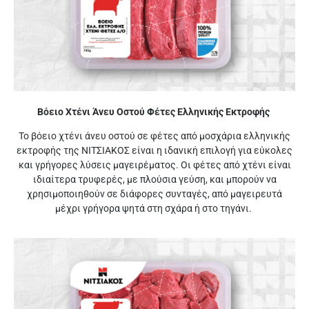
Βόειο Χτένι Άνευ Οστού Φέτες Ελληνικής Εκτροφής
Το βόειο χτένι άνευ οστού σε φέτες από μοσχάρια ελληνικής
εκτροφής της ΝΙΤΣΙΑΚΟΣ είναι η ιδανική επιλογή για εύκολες
και γρήγορες λύσεις μαγειρέματος. Οι φέτες από χτένι είναι
ιδιαίτερα τρυφερές, με πλούσια γεύση, και μπορούν να
χρησιμοποιηθούν σε διάφορες συνταγές, από μαγειρευτά
μέχρι γρήγορα ψητά στη σχάρα ή στο τηγάνι.