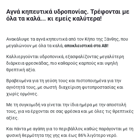
Αγνά κηπευτικά υδροπονίας. Τρέφονται με
όλα τα καλά... κι εμείς καλύτερα!
Ανακάλυψε τα αγνά κηπευτικά από τον Κήπο της Ξάνθης, που
μεγαλώνουν με όλα τα καλά,
αποκλειστικά στα ΑΒ!
Καλλιεργούνται υδροπονικά, εξασφαλίζοντας μεγαλύτερη
διάρκεια φρεσκάδας, πιο καθαρούς καρπούς και υψηλή
θρεπτική αξία.
Βραβευμένα για τη γεύση τους και πιστοποιημένα για την
αγνότητά τους, με σωστή διαχείριση φυτοπροστασίας και
χωρίς ορμόνες.
Με τη συγκομιδή να γίνεται την ίδια ημέρα με την αποστολή
τους, για να έρχονται σε σας φρέσκα και με όλες τις θρεπτικές
αξίες.
Και πάντα με αγάπη για το περιβάλλον, καθώς παράγονται με τη
φυσική θερμότητα της γης και έως 86% λιγότερο νερό.