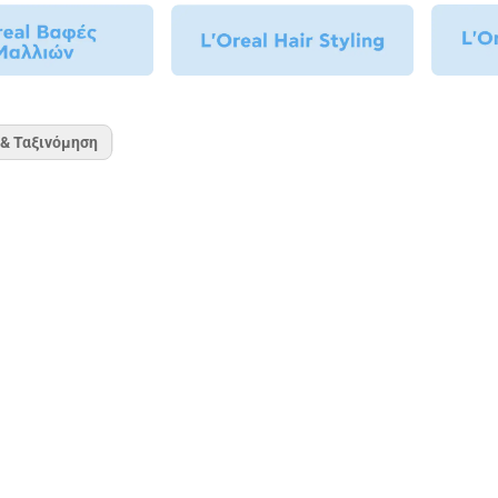
 & Ταξινόμηση