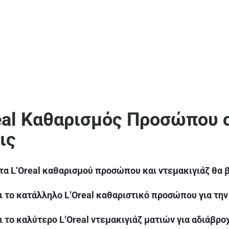
eal Καθαρισμός Προσώπου σ
ις
ντα L’Oreal καθαρισμού προσώπου και ντεμακιγιάζ θα 
ι το κατάλληλο L’Oreal καθαριστικό προσώπου για την
ι το καλύτερο L’Oreal ντεμακιγιάζ ματιών για αδιάβρ