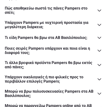
Πώς αποθηκεύω σωστά τις πάνες Pampers στο
σπίτι;
Υπάρχουν Pampers με νυχτερινή προστασία για
μεγαλύτερη διάρκεια;
Τι είδη Pampers θα βρω στα ΑΒ Βασιλόπουλος;
Ποιες σειρές Pampers υπάρχουν και ποια είναι η
διαφορά τους;
Τι άλλα βρεφικά προϊόντα Pampers θα βρω εκτός
από πάνες;
Υπάρχουν οικολογικές ή πιο φιλικές προς το
περιβάλλον επιλογές Pampers;
Μπορώ να βρω πολυσυσκευασίες Pampers στα ΑΒ
Βασιλόπουλος;
Μπορώ να παραγγείλω Pampers online από το ΑΒ