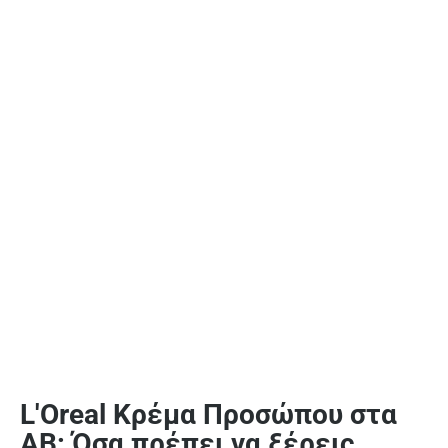
L'Oreal Κρέμα Προσώπου στα
ΑΒ: Όσα πρέπει να ξέρεις