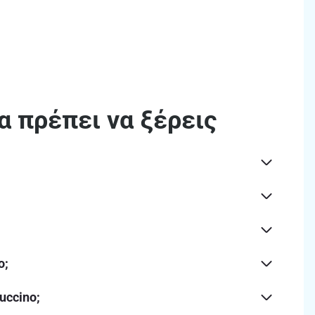
α πρέπει να ξέρεις
o;
uccino;