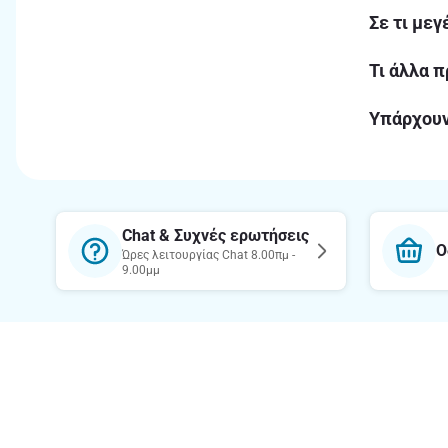
Σε τι μεγ
Τι άλλα π
Υπάρχουν
Chat & Συχνές ερωτήσεις
Ο
Ώρες λειτουργίας Chat 8.00πμ -
9.00μμ
Θέλεις να μαθαίνεις πρώτος τις
προσφορές μας;