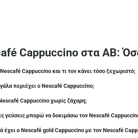
afé Cappuccino στα ΑΒ: Όσ
ο Nescafé Cappuccino και τι τον κάνει τόσο ξεχωριστό;
 γάλα περιέχει ο Nescafé Cappuccino;
Nescafé Cappuccino χωρίς ζάχαρη;
λες γεύσεις μπορώ να δοκιμάσω τον Nescafé Cappuccin
ά έχει ο Nescafé gold Cappuccino με τον Nescafé Capp