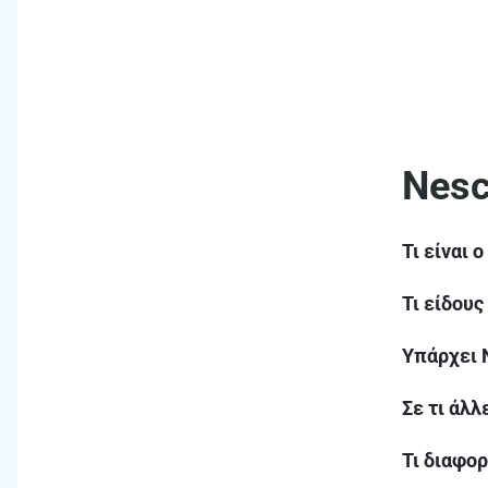
Νesc
Τι είναι 
Τι είδους
Υπάρχει 
Σε τι άλ
Τι διαφορ