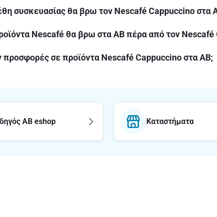
έθη συσκευασίας θα βρω τον Nescafé Cappuccino στα 
ροϊόντα Nescafé θα βρω στα ΑΒ πέρα από τον Nescafé
 προσφορές σε προϊόντα Nescafé Cappuccino στα ΑΒ;
δηγός AB eshop
Καταστήματα
E-mail
Εγγραφή στο newsl