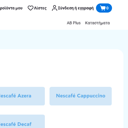
προϊόντα μου
Λίστες
Σύνδεση ή εγγραφή
0
AB Plus
Καταστήματα