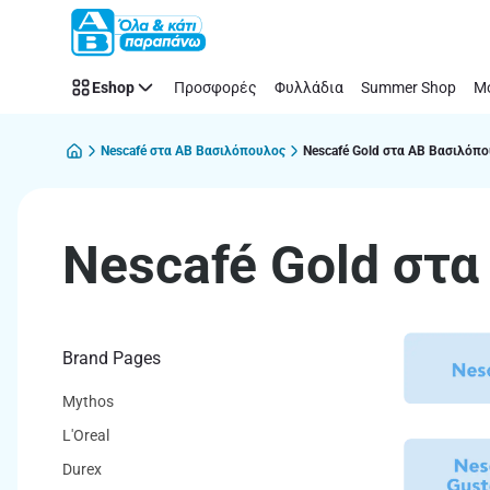
Nescafé
Παράλειψη
Gold
στα
Eshop
Προσφορές
Φυλλάδια
Summer Shop
Μό
supermarket
ΑΒ
Βασιλόπουλος
Nescafé στα ΑΒ Βασιλόπουλος
Nescafé Gold στα ΑΒ Βασιλόπ
Nescafé Gold στ
Brand Pages
Mythos
L'Oreal
Durex