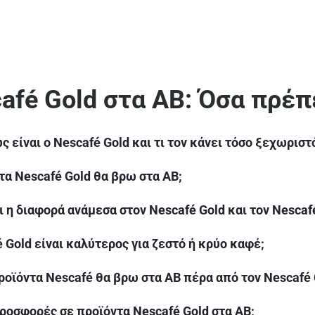
afé Gold στα ΑΒ: Όσα πρέπε
ς είναι ο Nescafé Gold και τι τον κάνει τόσο ξεχωριστ
τα Nescafé Gold θα βρω στα ΑΒ;
ι η διαφορά ανάμεσα στον Nescafé Gold και τον Nescafé
 Gold είναι καλύτερος για ζεστό ή κρύο καφέ;
ροϊόντα Nescafé θα βρω στα ΑΒ πέρα από τον Nescafé 
ροσφορές σε προϊόντα Nescafé Gold στα ΑΒ;