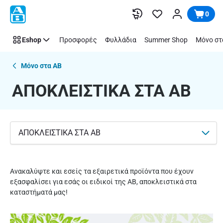
ΑΠΟΚΛΕΙΣΤΙΚΑ
Παράλειψη
0
ΣΤΑ
ΑΒ
Eshop
Προσφορές
Φυλλάδια
Summer Shop
Μόνο στ
Μόνο στα ΑΒ
ΑΠΟΚΛΕΙΣΤΙΚΑ ΣΤΑ ΑΒ
ΑΠΟΚΛΕΙΣΤΙΚΑ ΣΤΑ ΑΒ
Ανακαλύψτε και εσείς τα εξαιρετικά προϊόντα που έχουν
εξασφαλίσει για εσάς οι ειδικοί της ΑΒ, αποκλειστικά στα
καταστήματά μας!