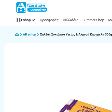
Παράλειψη
Eshop
Προσφορές
Φυλλάδια
Summer Shop
Μό
AB eshop
Χαλβάς Σοκολάτα Υγείας & Αλμυρή Καραμέλα 300g