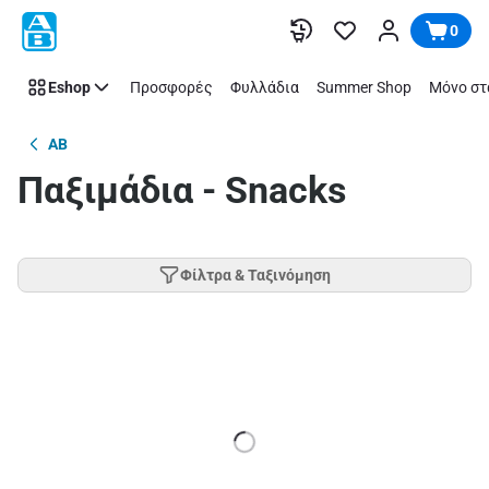
Παράλειψη
0
Eshop
Προσφορές
Φυλλάδια
Summer Shop
Μόνο στ
AB
Παξιμάδια - Snacks
Φίλτρα & Ταξινόμηση