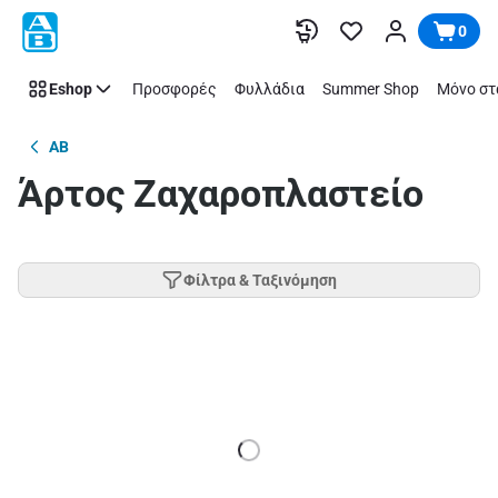
Παράλειψη
0
Eshop
Προσφορές
Φυλλάδια
Summer Shop
Μόνο στ
AB
Άρτος Ζαχαροπλαστείο
Φίλτρα & Ταξινόμηση